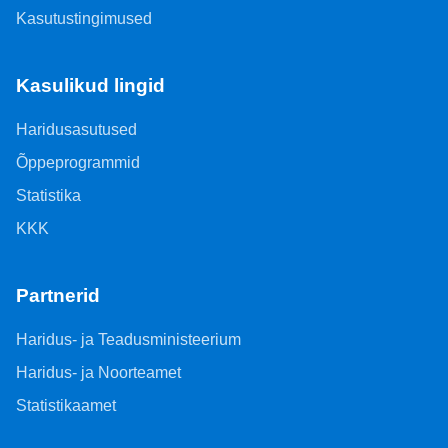
Kasutustingimused
Kasulikud lingid
Haridusasutused
Õppeprogrammid
Statistika
KKK
Partnerid
Haridus- ja Teadusministeerium
Haridus- ja Noorteamet
Statistikaamet