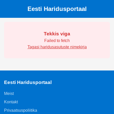
Eesti Haridusportaal
Tekkis viga
Failed to fetch
Tagasi haridusasutuste nimekirja
Eesti Haridusportaal
Meist
Kontakt
Privaatsuspoliitika