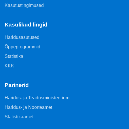
Kasutustingimused
Kasulikud lingid
Haridusasutused
Õppeprogrammid
Statistika
KKK
Partnerid
Haridus- ja Teadusministeerium
Haridus- ja Noorteamet
Statistikaamet