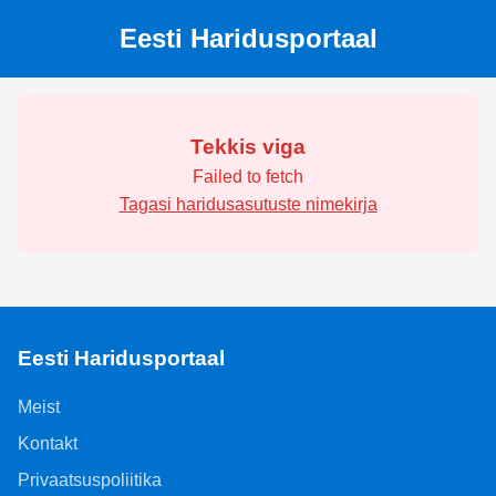
Eesti Haridusportaal
Tekkis viga
Failed to fetch
Tagasi haridusasutuste nimekirja
Eesti Haridusportaal
Meist
Kontakt
Privaatsuspoliitika