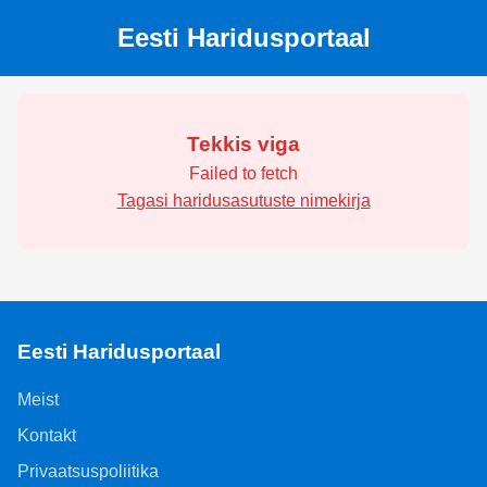
Eesti Haridusportaal
Tekkis viga
Failed to fetch
Tagasi haridusasutuste nimekirja
Eesti Haridusportaal
Meist
Kontakt
Privaatsuspoliitika