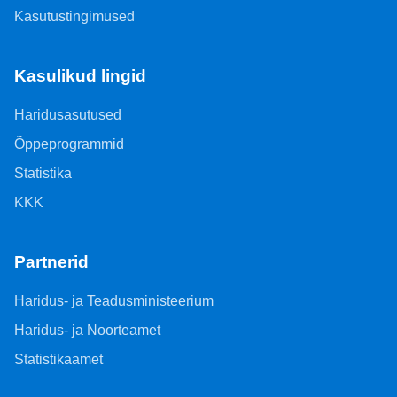
Kasutustingimused
Kasulikud lingid
Haridusasutused
Õppeprogrammid
Statistika
KKK
Partnerid
Haridus- ja Teadusministeerium
Haridus- ja Noorteamet
Statistikaamet