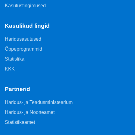
Kasutustingimused
Kasulikud lingid
Haridusasutused
Õppeprogrammid
Statistika
KKK
Partnerid
Haridus- ja Teadusministeerium
Haridus- ja Noorteamet
Statistikaamet