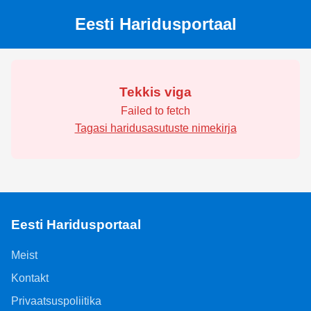
Eesti Haridusportaal
Tekkis viga
Failed to fetch
Tagasi haridusasutuste nimekirja
Eesti Haridusportaal
Meist
Kontakt
Privaatsuspoliitika