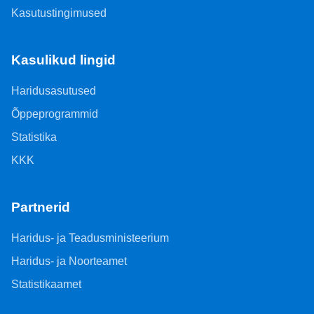
Kasutustingimused
Kasulikud lingid
Haridusasutused
Õppeprogrammid
Statistika
KKK
Partnerid
Haridus- ja Teadusministeerium
Haridus- ja Noorteamet
Statistikaamet