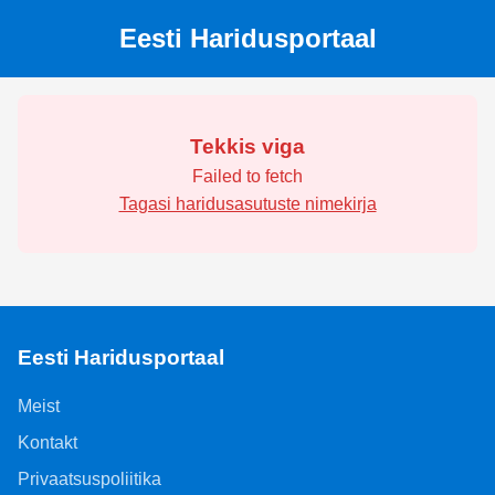
Eesti Haridusportaal
Tekkis viga
Failed to fetch
Tagasi haridusasutuste nimekirja
Eesti Haridusportaal
Meist
Kontakt
Privaatsuspoliitika