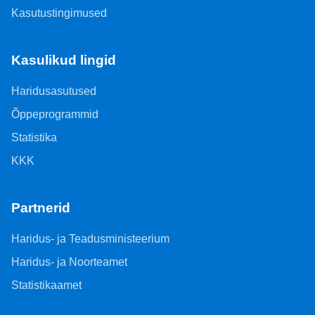
Kasutustingimused
Kasulikud lingid
Haridusasutused
Õppeprogrammid
Statistika
KKK
Partnerid
Haridus- ja Teadusministeerium
Haridus- ja Noorteamet
Statistikaamet