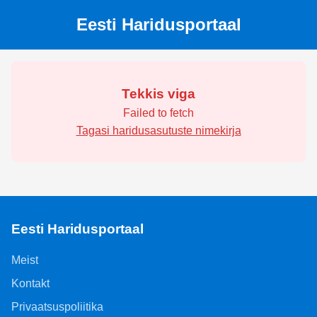
Eesti Haridusportaal
Tekkis viga
Failed to fetch
Tagasi haridusasutuste nimekirja
Eesti Haridusportaal
Meist
Kontakt
Privaatsuspoliitika