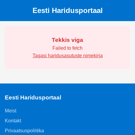
Eesti Haridusportaal
Tekkis viga
Failed to fetch
Tagasi haridusasutuste nimekirja
Eesti Haridusportaal
Meist
Kontakt
Privaatsuspoliitika