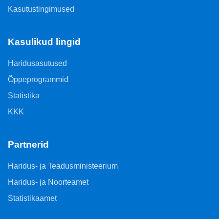
Kasutustingimused
Kasulikud lingid
Haridusasutused
Õppeprogrammid
Statistika
KKK
Partnerid
Haridus- ja Teadusministeerium
Haridus- ja Noorteamet
Statistikaamet