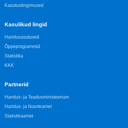
Kasutustingimused
Kasulikud lingid
Haridusasutused
Õppeprogrammid
Statistika
KKK
Partnerid
Haridus- ja Teadusministeerium
Haridus- ja Noorteamet
Statistikaamet