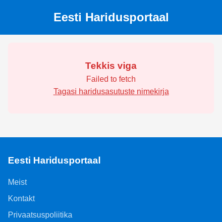
Eesti Haridusportaal
Tekkis viga
Failed to fetch
Tagasi haridusasutuste nimekirja
Eesti Haridusportaal
Meist
Kontakt
Privaatsuspoliitika