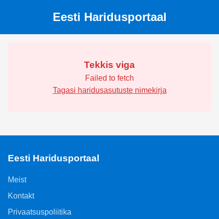
Eesti Haridusportaal
Tekkis viga
Failed to fetch
Tagasi haridusasutuste nimekirja
Eesti Haridusportaal
Meist
Kontakt
Privaatsuspoliitika