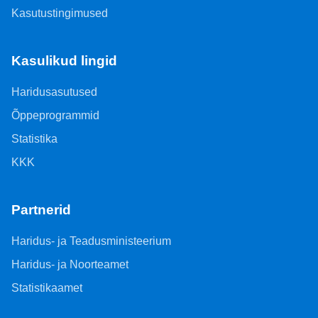
Kasutustingimused
Kasulikud lingid
Haridusasutused
Õppeprogrammid
Statistika
KKK
Partnerid
Haridus- ja Teadusministeerium
Haridus- ja Noorteamet
Statistikaamet