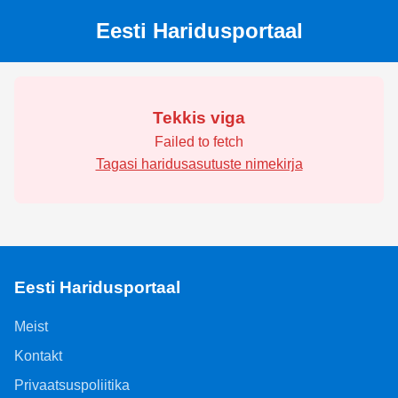
Eesti Haridusportaal
Tekkis viga
Failed to fetch
Tagasi haridusasutuste nimekirja
Eesti Haridusportaal
Meist
Kontakt
Privaatsuspoliitika