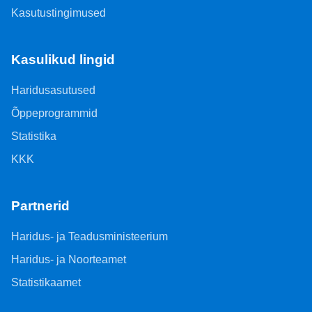
Kasutustingimused
Kasulikud lingid
Haridusasutused
Õppeprogrammid
Statistika
KKK
Partnerid
Haridus- ja Teadusministeerium
Haridus- ja Noorteamet
Statistikaamet