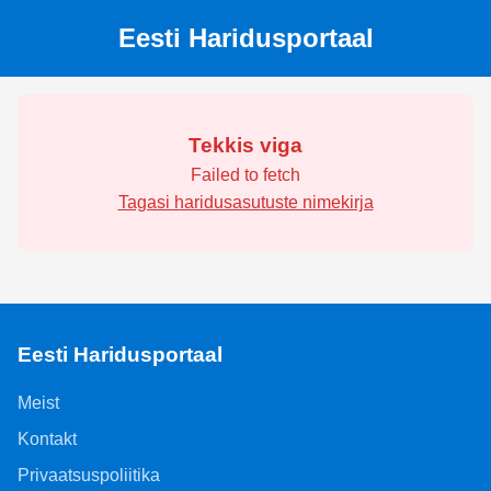
Eesti Haridusportaal
Tekkis viga
Failed to fetch
Tagasi haridusasutuste nimekirja
Eesti Haridusportaal
Meist
Kontakt
Privaatsuspoliitika