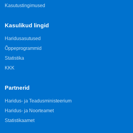
Kasutustingimused
Kasulikud lingid
Haridusasutused
Õppeprogrammid
Statistika
KKK
Partnerid
Haridus- ja Teadusministeerium
Haridus- ja Noorteamet
Statistikaamet