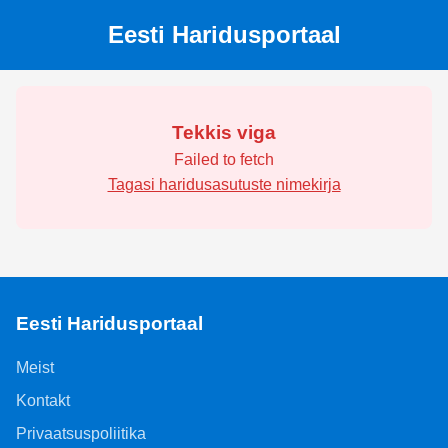
Eesti Haridusportaal
Tekkis viga
Failed to fetch
Tagasi haridusasutuste nimekirja
Eesti Haridusportaal
Meist
Kontakt
Privaatsuspoliitika