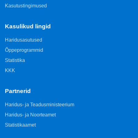
Kasutustingimused
Kasulikud lingid
Haridusasutused
Õppeprogrammid
Statistika
KKK
Partnerid
Haridus- ja Teadusministeerium
Haridus- ja Noorteamet
Statistikaamet