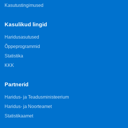
Kasutustingimused
Kasulikud lingid
Haridusasutused
Õppeprogrammid
Statistika
KKK
Partnerid
Haridus- ja Teadusministeerium
Haridus- ja Noorteamet
Statistikaamet