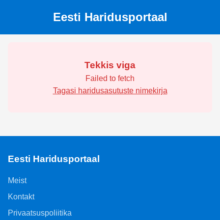
Eesti Haridusportaal
Tekkis viga
Failed to fetch
Tagasi haridusasutuste nimekirja
Eesti Haridusportaal
Meist
Kontakt
Privaatsuspoliitika