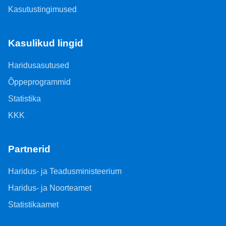
Kasutustingimused
Kasulikud lingid
Haridusasutused
Õppeprogrammid
Statistika
KKK
Partnerid
Haridus- ja Teadusministeerium
Haridus- ja Noorteamet
Statistikaamet