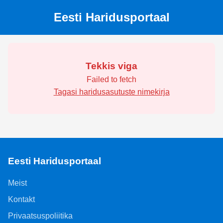
Eesti Haridusportaal
Tekkis viga
Failed to fetch
Tagasi haridusasutuste nimekirja
Eesti Haridusportaal
Meist
Kontakt
Privaatsuspoliitika