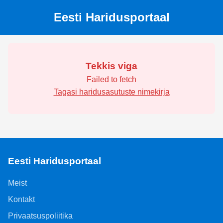
Eesti Haridusportaal
Tekkis viga
Failed to fetch
Tagasi haridusasutuste nimekirja
Eesti Haridusportaal
Meist
Kontakt
Privaatsuspoliitika