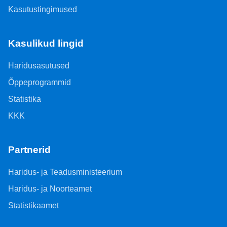
Kasutustingimused
Kasulikud lingid
Haridusasutused
Õppeprogrammid
Statistika
KKK
Partnerid
Haridus- ja Teadusministeerium
Haridus- ja Noorteamet
Statistikaamet