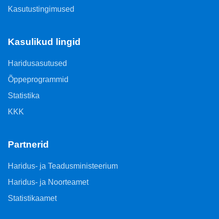
Kasutustingimused
Kasulikud lingid
Haridusasutused
Õppeprogrammid
Statistika
KKK
Partnerid
Haridus- ja Teadusministeerium
Haridus- ja Noorteamet
Statistikaamet