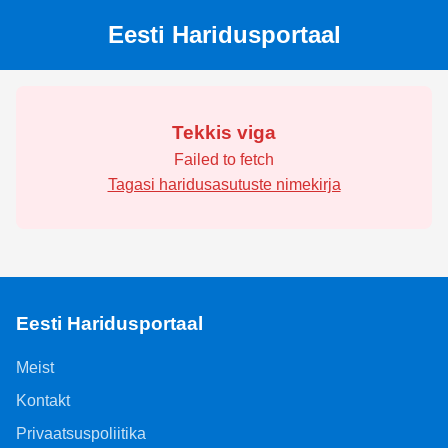
Eesti Haridusportaal
Tekkis viga
Failed to fetch
Tagasi haridusasutuste nimekirja
Eesti Haridusportaal
Meist
Kontakt
Privaatsuspoliitika